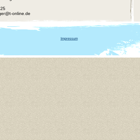
825
ger@t-online.de
Impressum