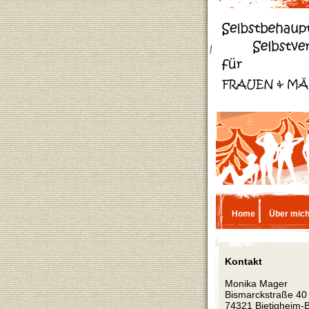
Home
Über mic
Kontakt
Monika Mager
Bismarckstraße 40
74321 Bietigheim-B