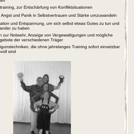
raining, zur Entschärfung von Konfliktsituationen
Angst und Panik in Selbstvertrauen und Stärke umzuwandeln
tation und Entspannung, um sich selbst etwas Gutes zu tun und
nander zu haben
n zur Notwehr, Anzeige von Vergewaltigungen und mögliche
gebote der verschiedenen Träger
digunstechniken, die ohne jahrelanges Training sofort einsetzbar
voll sind