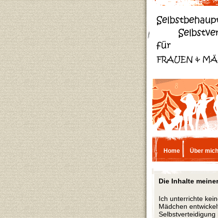
Home
Über mic
Die Inhalte meine
Ich unterrichte ke
Mädchen entwickel
Selbstverteidigung 