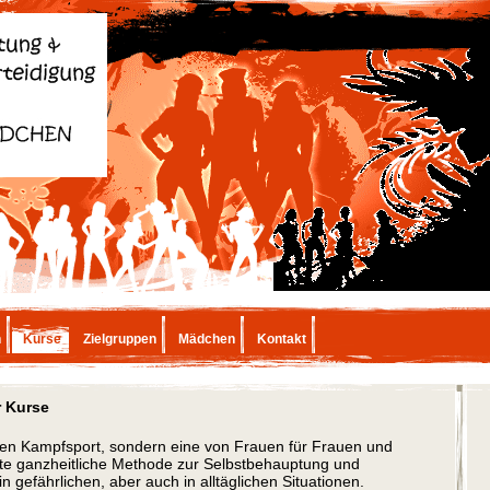
h
Kurse
Zielgruppen
Mädchen
Kontakt
r Kurse
inen Kampfsport, sondern eine von Frauen für Frauen und
te ganzheitliche Methode zur Selbstbehauptung und
in gefährlichen, aber auch in alltäglichen Situationen.